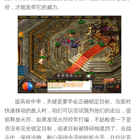
控，才能发挥它的威力。
提高命中率，关键是要学会正确锁定目标。当面对
快速移动的敌人时，咱们可以尝试预判他们的走位，提
前释放火符。如果发现火符经常打偏，不妨检查一下是
否没有完全锁定目标，或者目标被障碍物遮挡了。在战
斗中，保持冷静，耐心等待合适的时机出手，往往比盲