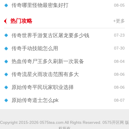
传奇哪里怪物最密集好打
08-05
热门攻略
+更多
传奇世界手游复古区屠龙要多少钱
07-23
传奇手动技能怎么用
07-30
热血传奇尸王多久刷新一次装备
08-04
传奇流星火雨攻击范围有多大
08-06
原始传奇平民玩家职业选择
08-06
原始传奇道士怎么pk
08-07
Copyright 2015-2026 0575tea.com All Rights Reserved. 0575开区网 版
权所有