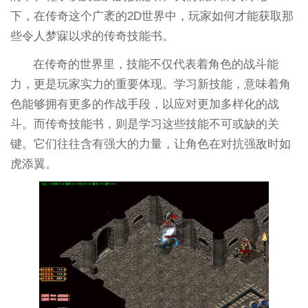
下，在传奇这个广袤的2D世界中，玩家如何才能获取那
些令人梦寐以求的传奇技能书。
在传奇的世界里，技能不仅代表着角色的战斗能
力，更是玩家实力的重要体现。学习新技能，意味着角
色能够拥有更多的作战手段，以应对更加多样化的战
斗。而传奇技能书，则是学习这些技能不可或缺的关
键。它们往往含有强大的力量，让角色在对抗强敌时如
虎添翼。