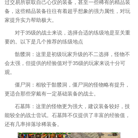
过交易所获取自己心仪的装备，甚至一些稀有的精品装
备，这些精品装备往往有着超乎想象的强力属性，对玩
家提升实力帮助极大。
对于35级的战士来说，选择合适的练级地是至关重
要的。以下是几个推荐的练级地点
骷髅洞：这里是初级玩家升级的不二选择，怪物不
会太强，但提供的经验值对于35级的玩家来说十分可
观。
僵尸洞：相较于骷髅洞，僵尸洞的怪物略有提升，
更适合那些穿戴有一定基础装备的战士。
石墓阵：这里的怪物更为强大，建议装备较好，技
能较全的战士尝试。石墓阵不仅提供了丰富的经验值，
还有几率掉落珍稀装备。